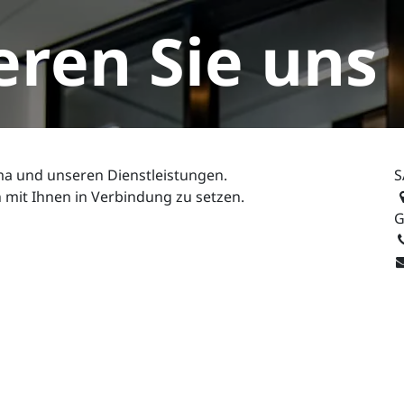
eren Sie uns
ma und unseren Dienstleistungen.
S
h mit Ihnen in Verbindung zu setzen.
G