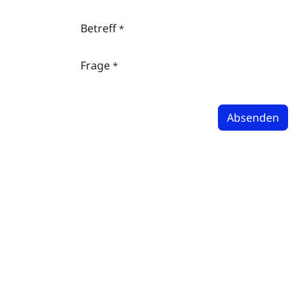
Betreff
*
Frage
*
Absenden