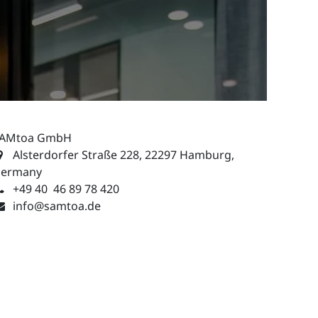
AMtoa GmbH
Alsterdorfer Straße 228, 22297 Hamburg,
ermany
+49 40 46 89 78 420
info@samtoa.de