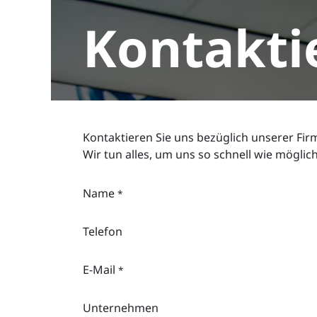
Zum Inhalt springen
Kontakti
Kontaktieren Sie uns bezüglich unserer Fir
Wir tun alles, um uns so schnell wie möglic
Name
*
Telefon
E-Mail
*
Unternehmen